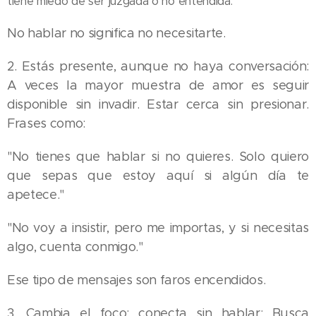
tiene miedo de ser juzgada o no entendida.
No hablar no significa no necesitarte.
2. Estás presente, aunque no haya conversación:
A veces la mayor muestra de amor es seguir
disponible sin invadir. Estar cerca sin presionar.
Frases como:
"No tienes que hablar si no quieres. Solo quiero
que sepas que estoy aquí si algún día te
apetece."
"No voy a insistir, pero me importas, y si necesitas
algo, cuenta conmigo."
Ese tipo de mensajes son faros encendidos.
3. Cambia el foco: conecta sin hablar: Busca