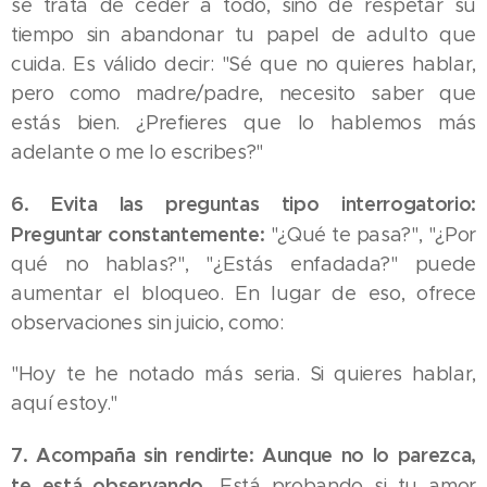
se trata de ceder a todo, sino de respetar su
tiempo sin abandonar tu papel de adulto que
cuida. Es válido decir: "Sé que no quieres hablar,
pero como madre/padre, necesito saber que
estás bien. ¿Prefieres que lo hablemos más
adelante o me lo escribes?"
6. Evita las preguntas tipo interrogatorio:
Preguntar constantemente:
"¿Qué te pasa?", "¿Por
qué no hablas?", "¿Estás enfadada?" puede
aumentar el bloqueo. En lugar de eso, ofrece
observaciones sin juicio, como:
"Hoy te he notado más seria. Si quieres hablar,
aquí estoy."
7. Acompaña sin rendirte: Aunque no lo parezca,
te está observando.
Está probando si tu amor