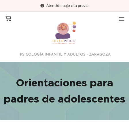
Atención bajo cita previa.
PSICOLOGÍA INFANTIL Y ADULTOS - ZARAGOZA
Orientaciones para
padres de adolescentes