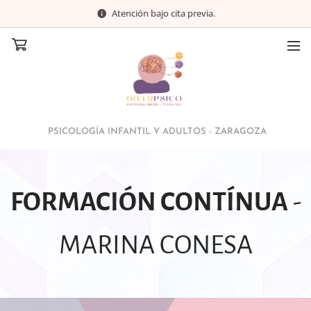
Atención bajo cita previa.
PSICOLOGÍA INFANTIL Y ADULTOS - ZARAGOZA
FORMACIÓN CONTÍNUA
-
MARINA CONESA