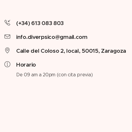
(+34) 613 083 803
info.diverpsico@gmail.com
Calle del Coloso 2, local, 50015, Zaragoza
Horario
De 09 am a 20pm (con cita previa)