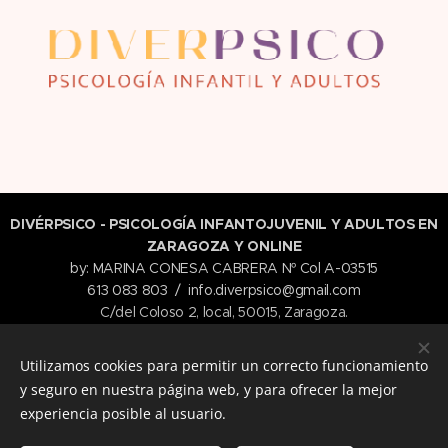
DIVÉRPSICO - PSICOLOGÍA INFANTOJUVENIL Y ADULTOS EN
ZARAGOZA Y ONLINE
by: MARINA
CONESA
CABRERA Nº Col A-03515
613 083 803 / info.diverpsico@gmail.com
C/del Coloso 2, local, 50015, Zaragoza.
Nº. de Registro de Centros Sanitarios
Utilizamos cookies para permitir un correcto funcionamiento
5025523 / 1679562450
y seguro en nuestra página web, y para ofrecer la mejor
experiencia posible al usuario.
Politica de privacidad
Términos y Condiciones